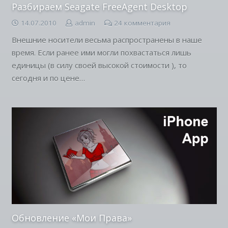
Разбираем Seagate FreeAgent Desktop
14.07.2010
admin
24
комментария
Внешние носители весьма распространены в наше
время. Если ранее ими могли похвастаться лишь
единицы (в силу своей высокой стоимости ), то
сегодня и по цене…
Обновление «Мои Права»