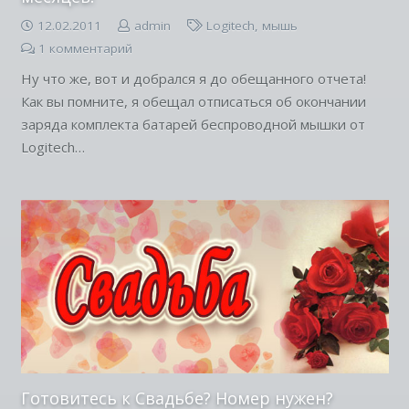
12.02.2011
admin
Logitech
,
мышь
1
комментарий
Ну что же, вот и добрался я до обещанного отчета!
Как вы помните, я обещал отписаться об окончании
заряда комплекта батарей беспроводной мышки от
Logitech…
Готовитесь к Свадьбе? Номер нужен?