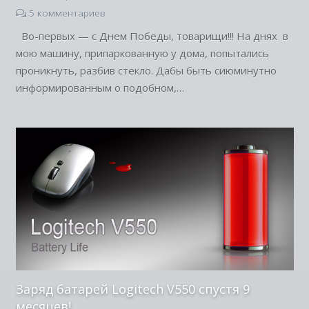
5
комментариев
Во-первых — с Днем Победы, товарищи!!! На днях в
мою машину, припаркованную у дома, попытались
проникнуть, разбив стекло. Дабы быть сиюминутно
информированным о подобном,…
Заряд батарей Logitech V550 спустя 9
месяцев!