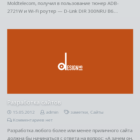
Moldtelecom, получил в пользование тюнер ADB-
2721W и Wi-Fi роутер — D-Link DIR 300NRU B6.…
Разработка сайтов
15.05.2012
admin
заметки
,
Сайты
Комментариев нет
Разработка любого более или менее приличного сайта
должна бы начинаться с ответа на вопрос: «А зачем он,