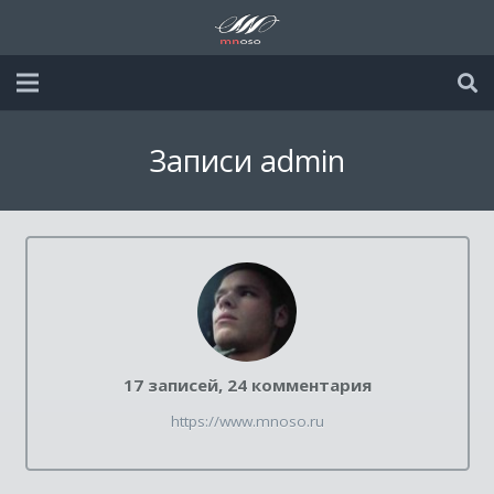
Записи admin
17 записей, 24
комментария
https://www.mnoso.ru