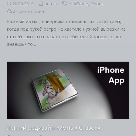
20.06.2010
admin
AppGrade
,
iPhone
2
комментария
Каждый из нас, наверняка сталкивался с ситуацией,
когда под рукой остро не хватало нужной вырезки из
статей закона о правах потребителя. Хорошо когда
знаешь что…
Легкий редизайн «Умных Сказок»