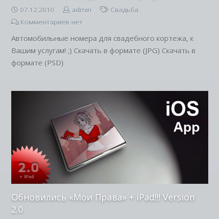
07.12.2010
admin
Свадьба
Комментариев нет
Автомобильные номера для свадебного кортежа, к
Вашим услугам! ;) Скачать в формате (JPG) Скачать в
формате (PSD)
Обновились «Мои Права» + iPad!!! Version
2.0