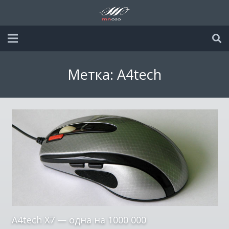
Метка:
A4tech
A4tech X7 — одна на 1000 000