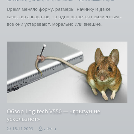
Время меняло форму, размеры, начинку и даже
качество аппаратов, но одно остается неизменным -
все они устаревают, морально или внешне...
Обзор Logitech V550 — «грызун не
ускользнет»
18.11.2009
admin