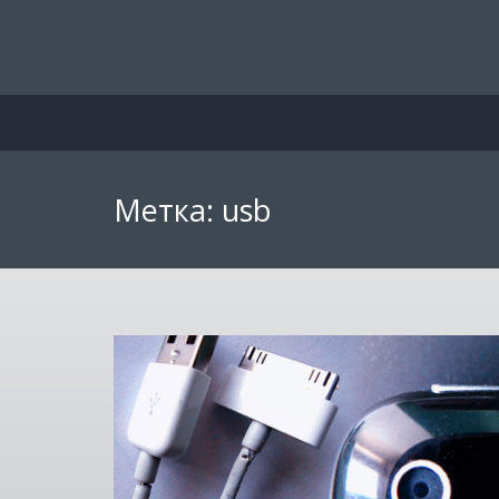
Метка:
usb