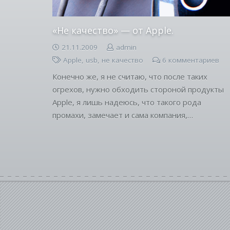
«Не качество» — от Apple.
21.11.2009
admin
Apple
,
usb
,
не качество
6
комментариев
Конечно же, я не считаю, что после таких
огрехов, нужно обходить стороной продукты
Apple, я лишь надеюсь, что такого рода
промахи, замечает и сама компания,…